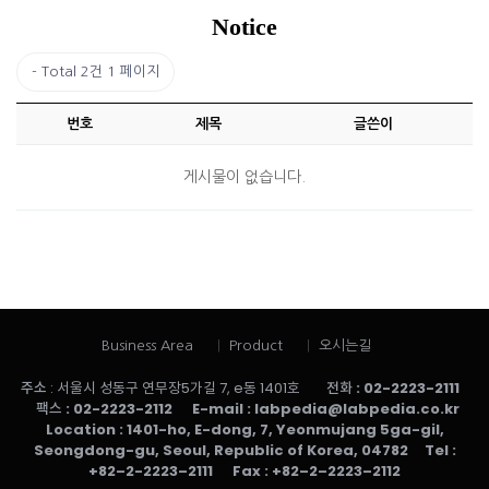
Notice
Total 2건
1 페이지
번호
제목
글쓴이
게시물이 없습니다.
Business Area
Product
오시는길
주소
: 서울시 성동구 연무장5가길 7, e동 1401호
전화
: 02-2223-2111
팩스
: 02-2223-2112
E-mail
: labpedia@labpedia.co.kr
Location
: 1401-ho, E-dong, 7, Yeonmujang 5ga-gil,
Seongdong-gu, Seoul, Republic of Korea, 04782
Tel
:
+82–2-2223–2111
Fax
: +82–2–2223–2112