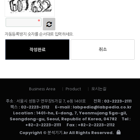
자동등록방지 숫자를 순서대로 입력하세요.
취소
작성완료
Business Area
Product
오시는길
주소
: 서울시 성동구 연무장5가길 7, e동 1401호
전화
: 02-2223-2111
팩스
: 02-2223-2112
E-mail
: labpedia@labpedia.co.kr
Location
: 1401-ho, E-dong, 7, Yeonmujang 5ga-gil,
Seongdong-gu, Seoul, Republic of Korea, 04782
Tel
:
+82–2-2223–2111
Fax
: +82–2–2223–2112
Copyright ©
분석기기.kr
All Rights Reserved.